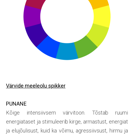
Värvide meeleolu spikker
PUNANE
Kõige intensiivsem värvitoon. Tõstab ruumi
energiataset ja stimuleerib kirge, armastust, energiat
ja elujõulisust, kuid ka võimu, agressiivsust, hirmu ja