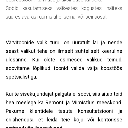
Sobib kasutamiseks väikestes kogustes, näiteks
suures avaras ruumis ühel seinal või seinaosal.
Värvitoonide valik turul on üüratult lai ja nende
seast valikut teha on ilmselt suhteliselt keeruline
ülesanne. Kui olete esimesed valikud teinud,
soovitame lõplikud toonid valida välja koostöös
spetsialistiga.
Kui te sisekujundajat palgata ei soovi, siis aitab teid
hea meelega ka Remont ja Viimistlus meeskond.
Pakume klientidele tasuta konsultatsiooni ja
erilahendusi, et leida teie koju või kontorisse