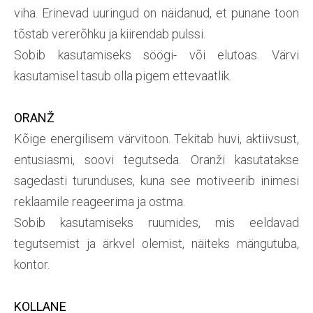
viha. Erinevad uuringud on näidanud, et punane toon
tõstab vererõhku ja kiirendab pulssi.
Sobib kasutamiseks söögi- või elutoas. Värvi
kasutamisel tasub olla pigem ettevaatlik.
ORANŽ
Kõige energilisem värvitoon. Tekitab huvi, aktiivsust,
entusiasmi, soovi tegutseda. Oranži kasutatakse
sagedasti turunduses, kuna see motiveerib inimesi
reklaamile reageerima ja ostma.
Sobib kasutamiseks ruumides, mis eeldavad
tegutsemist ja ärkvel olemist, näiteks mängutuba,
kontor.
KOLLANE