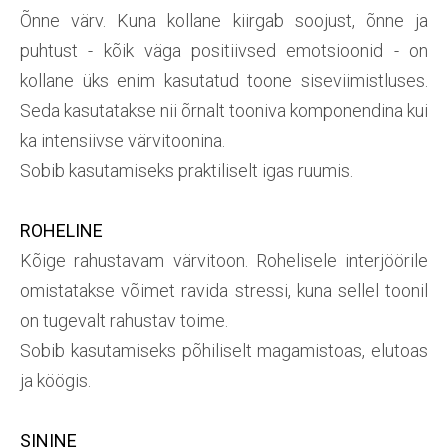
Õnne värv. Kuna kollane kiirgab soojust, õnne ja
puhtust - kõik väga positiivsed emotsioonid - on
kollane üks enim kasutatud toone siseviimistluses.
Seda kasutatakse nii õrnalt tooniva komponendina kui
ka intensiivse värvitoonina.
Sobib kasutamiseks praktiliselt igas ruumis.
ROHELINE
Kõige rahustavam värvitoon. Rohelisele interjöörile
omistatakse võimet ravida stressi, kuna sellel toonil
on tugevalt rahustav toime.
Sobib kasutamiseks põhiliselt magamistoas, elutoas
ja köögis.
SININE