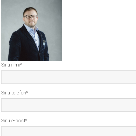
Sinu nimi
Sinu telefon
Sinu e-post