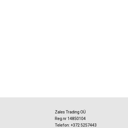
Zales Trading OÜ
Reg.nr 14850104
Telefon:
+372 5257443