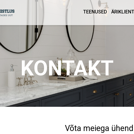
TEENUSED
ÄRIKLIEN
KONTAKT
Võta meiega ühen