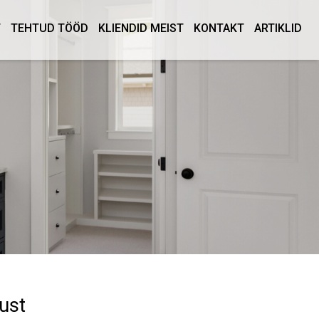
T
TEHTUD TÖÖD
KLIENDID MEIST
KONTAKT
ARTIKLID
dust