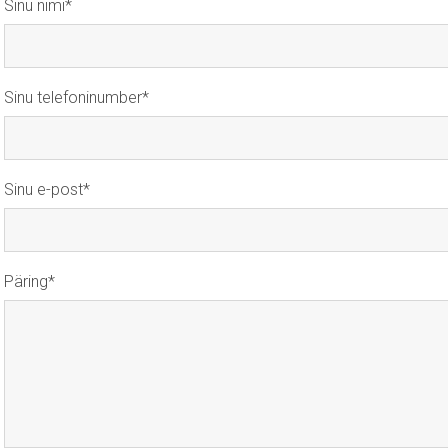
Sinu nimi
Sinu telefoninumber
Sinu e-post
Päring