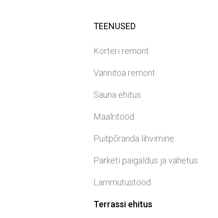
TEENUSED
Korteri remont
Vannitoa remont
Sauna ehitus
Maalritööd
Puitpõranda lihvimine
Parketi paigaldus ja vahetus
Lammutustööd
Terrassi ehitus