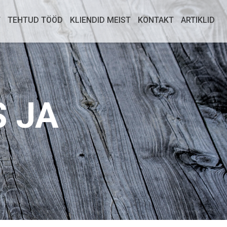
T
TEHTUD TÖÖD
KLIENDID MEIST
KONTAKT
ARTIKLID
S JA