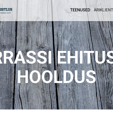
TEENUSED
ÄRIKLIEN
RASSI EHITU
HOOLDUS